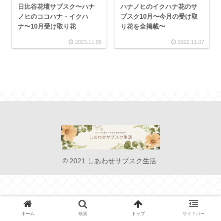
日比谷花壇サブスク〜ハナ
ハナノヒのイクハナ花のサ
ノヒのココハナ・イクハ
ブスク10月〜今月の受け取
ナ〜10月受け取り花
り花を全掲載〜
2023.11.05
2022.11.07
© 2021 しあわせサブスク生活.
ホーム
検索
トップ
サイドバー