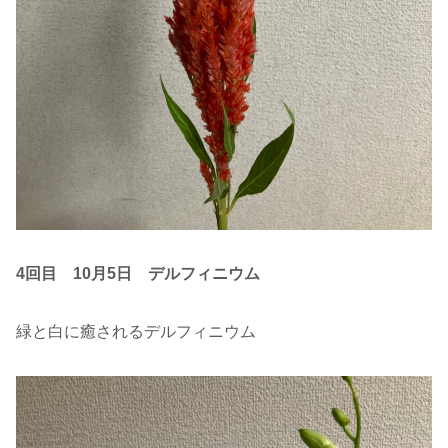
4回目 10
月5日 デルフィニウム
緑と白に癒されるデルフィニウム