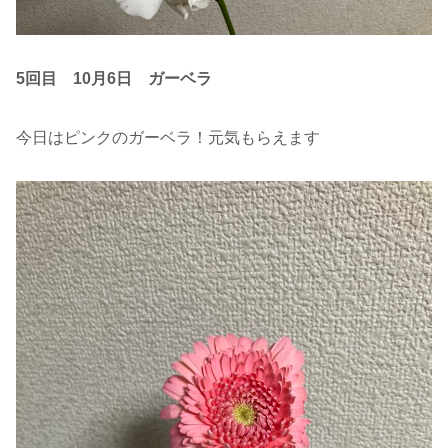
5回目 10月6日
ガーベラ
今日はピンクのガーベラ！元気もらえます