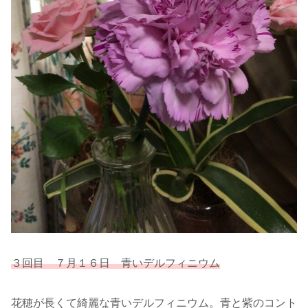
３回目 ７月１６日 青いデルフィニウム
花穂が長くて綺麗な青いデルフィニウム。青と紫のコント