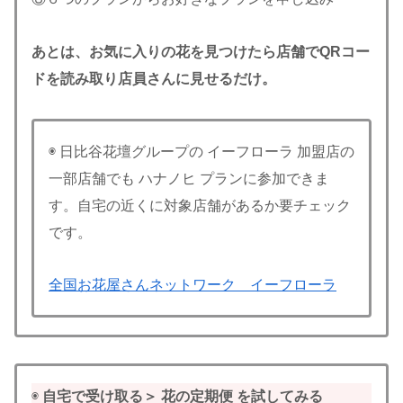
あとは、お気に入りの花を見つけたら店舗でQRコー
ドを読み取り店員さんに見せるだけ。
◉ 日比谷花壇グループの イーフローラ 加盟店の
一部店舗でも ハナノヒ プランに参加できま
す。自宅の近くに対象店舗があるか要チェック
です。
全国お花屋さんネットワーク イーフローラ
◉
自宅で受け取る
＞
花の定期便 を試してみる