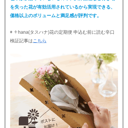
を失った花が有効活用されているから実現できる
、
価格
以上のボリュームと満足感が評判です。
◉ ＋hana(タスハナ)花の定期便 申込む前に読む辛口
検証記事は
こちら