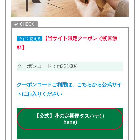
【当サイト限定クーポンで初回無
今すぐ使える
料】
クーポンコード：m221004
クーポンコードご利用は、こちらから公式サイ
トにお入りください
【公式】花の定期便タスハナ(＋
hana)