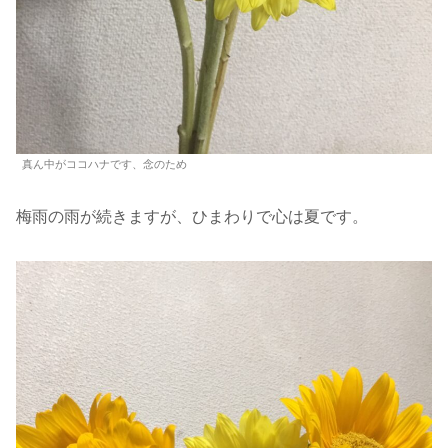
真ん中がココハナです、念のため
梅雨の雨が続きますが、ひまわりで心は夏です。