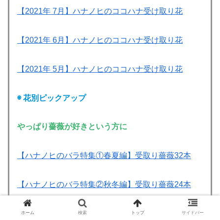
【2021年 7月】ハナノヒのココハナ受け取り花
【2021年 6月】ハナノヒのココハナ受け取り花
【2021年 5月】ハナノヒのココハナ受け取り花
◉ 花別ピックアップ
やっぱり薔薇が好きという方に
【ハナノヒのバラ特集①春夏編】受取り薔薇32本
【ハナノヒのバラ特集②秋冬編】受取り薔薇24本
ホーム
検索
トップ
サイドバー