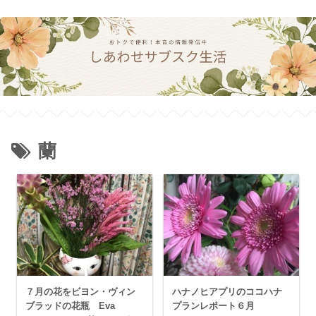
蘭
７月の花をビヨン・ヴィン
ハナノヒアプリのココハナ
ブラッドの花瓶 Eva
プランレポート６月