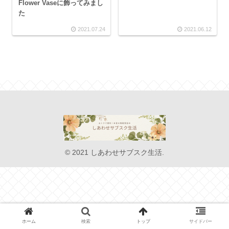
Flower Vaseに飾ってみまし
た
2021.07.24
2021.06.12
© 2021 しあわせサブスク生活.
ホーム
検索
トップ
サイドバー