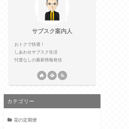
サブスク案内人
おトクで快適！
しあわせサブスク生活
忖度なしの最新情報発信
カテゴリー
花の定期便