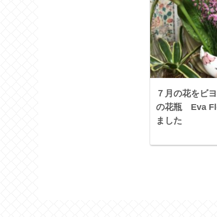
７月の花をビヨ
の花瓶 Eva Fl
ました