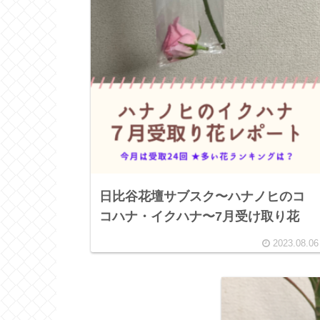
日比谷花壇サブスク〜ハナノヒのコ
コハナ・イクハナ〜7月受け取り花
2023.08.06