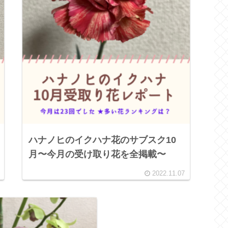
ハナノヒのイクハナ花のサブスク10
月〜今月の受け取り花を全掲載〜
2022.11.07