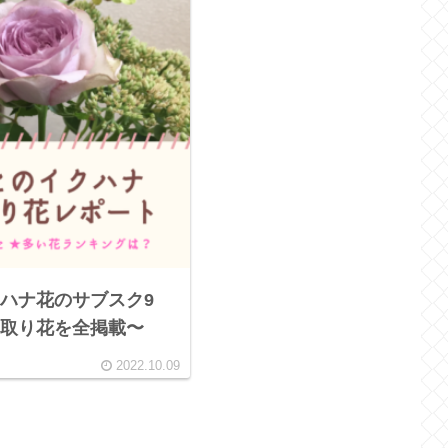
ハナ花のサブスク9
取り花を全掲載〜
2022.10.09