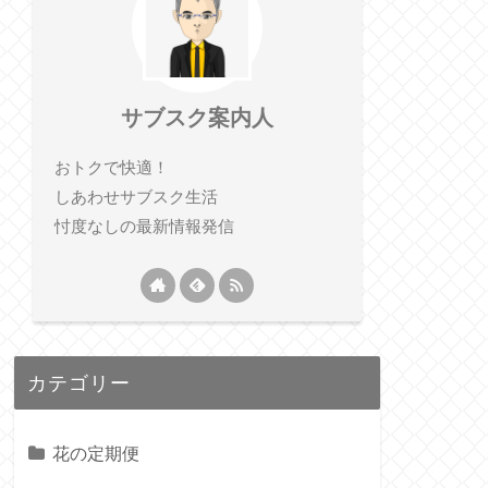
サブスク案内人
おトクで快適！
しあわせサブスク生活
忖度なしの最新情報発信
カテゴリー
花の定期便