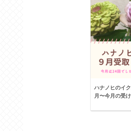
ハナノヒのイク
月〜今月の受け