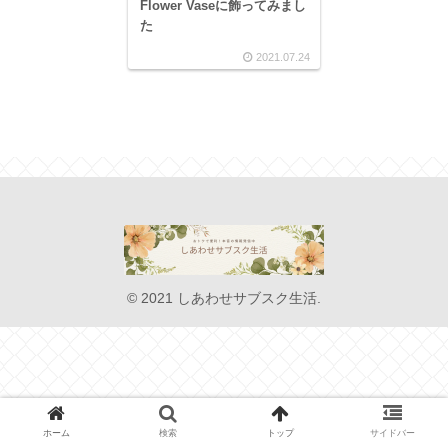
Flower Vaseに飾ってみまし
た
2021.07.24
© 2021 しあわせサブスク生活.
ホーム
検索
トップ
サイドバー